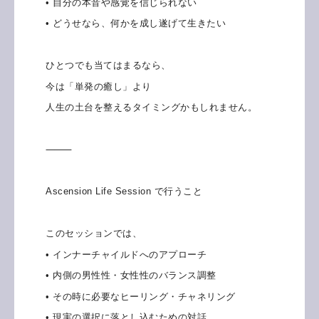
• 自分の本音や感覚を信じられない
• どうせなら、何かを成し遂げて生きたい
ひとつでも当てはまるなら、
今は「単発の癒し」より
人生の土台を整えるタイミングかもしれません。
⸻
Ascension Life Session で行うこと
このセッションでは、
• インナーチャイルドへのアプローチ
• 内側の男性性・女性性のバランス調整
• その時に必要なヒーリング・チャネリング
• 現実の選択に落とし込むための対話