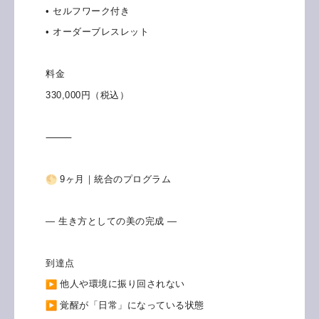
• セルフワーク付き
• オーダーブレスレット
料金
330,000円（税込）
⸻
9ヶ月｜統合のプログラム
― 生き方としての美の完成 ―
到達点
他人や環境に振り回されない
覚醒が「日常」になっている状態