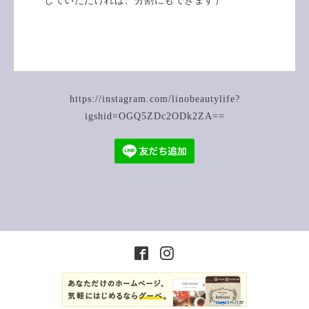
していただければ、分割にもできます）
https://instagram.com/linobeautylife?
igshid=OGQ5ZDc2ODk2ZA==