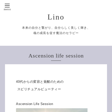
Lino
本来の自分と繋がり、自分らしく美しく輝き、
魂の成長を促す魔法のセラピー
Ascension life session
40代からの変容と覚醒のための
スピリチュアルビューティー
Ascension Life Session