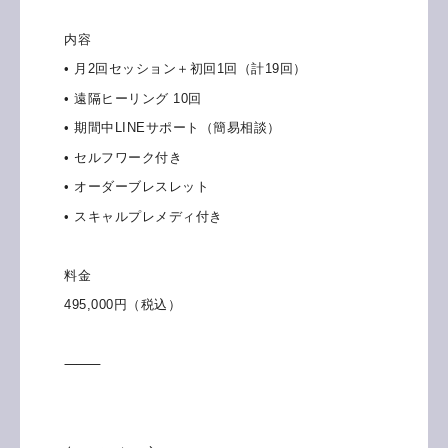
内容
• 月2回セッション＋初回1回（計19回）
• 遠隔ヒーリング 10回
• 期間中LINEサポート（簡易相談）
• セルフワーク付き
• オーダーブレスレット
• スキャルプレメディ付き
料金
495,000円（税込）
⸻