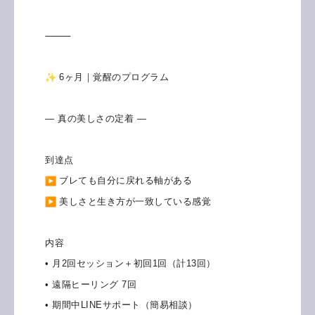
⸻
6ヶ月｜覚醒のプログラム
― 真の美しさの定着 ―
到達点
ブレても自分に戻れる軸がある
美しさと生き方が一致している感覚
内容
• 月2回セッション＋初回1回（計13回）
• 遠隔ヒーリング 7回
• 期間中LINEサポート（簡易相談）