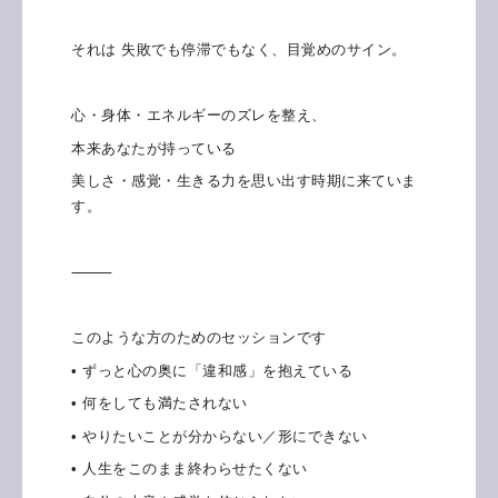
それは 失敗でも停滞でもなく、目覚めのサイン。
心・身体・エネルギーのズレを整え、
本来あなたが持っている
美しさ・感覚・生きる力を思い出す時期に来ていま
す。
⸻
このような方のためのセッションです
• ずっと心の奥に「違和感」を抱えている
• 何をしても満たされない
• やりたいことが分からない／形にできない
• 人生をこのまま終わらせたくない