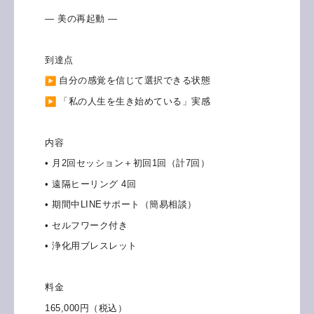
― 美の再起動 ―
到達点
自分の感覚を信じて選択できる状態
「私の人生を生き始めている」実感
内容
• 月2回セッション＋初回1回（計7回）
• 遠隔ヒーリング 4回
• 期間中LINEサポート（簡易相談）
• セルフワーク付き
• 浄化用ブレスレット
料金
165,000円（税込）