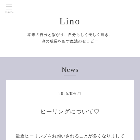
Lino
本来の自分と繋がり、自分らしく美しく輝き、
魂の成長を促す魔法のセラピー
News
2025
/
09
/
21
ヒーリングについて♡
最近ヒーリングをお願いされることが多くなりまして