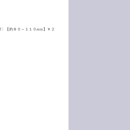
〉【約８０～１１０min】￥２