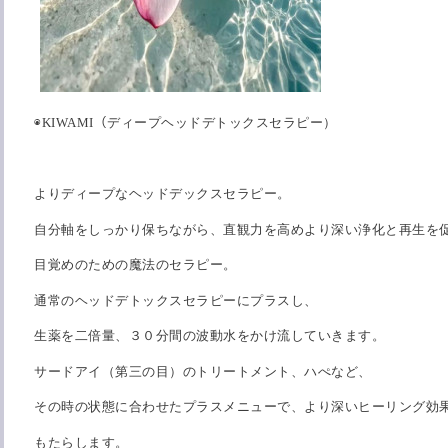
◉KIWAMI（ディープヘッドデトックスセラピー）
よりディープなヘッドデックスセラピー。
自分軸をしっかり保ちながら、直観力を高めより深い浄化と再生を
目覚めのための魔法のセラピー。
通常のヘッドデトックスセラピーにプラスし、
生薬を二倍量、３０分間の波動水をかけ流していきます。
サードアイ（第三の目）のトリートメント、ハぺなど、
その時の状態に合わせたプラスメニューで、より深いヒーリング効
もたらします。