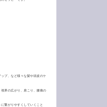
アップ、など様々な髪や頭皮のケ
、視界の広がり、肩こり、腰痛の
きに繋がりやすくしていくこと