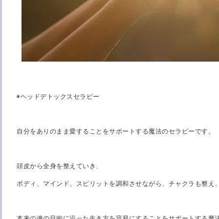
◉
ヘッドデトックスセラピー
自分をありのまま愛することをサポートする魔法のセラピーです。
頭皮から全身を整えていき、
ボディ、マインド、スピリットを調和させながら、チャクラも整え
本来の魂の目的に沿った生き方を容易にすることをサポートする魔