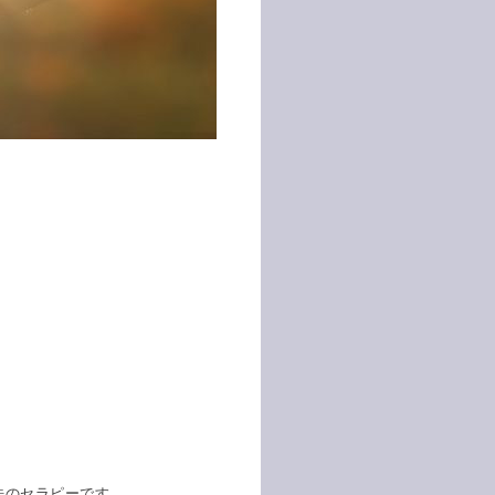
、
法のセラピーです。