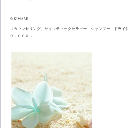
☆KIWAMI
〈カウンセリング、サイマティックセラピー、シャンプー、ドライ付
０．０００～