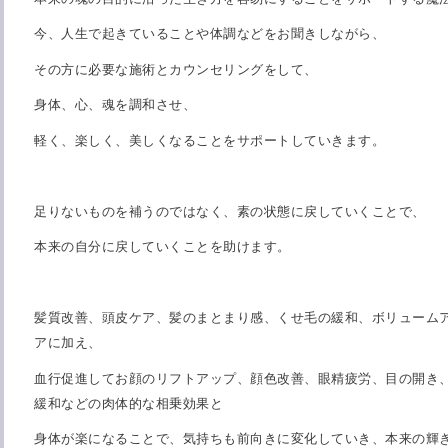
今、人生で起きていることや体調などをお聞きしながら、
その方に必要な施術とカウンセリングをして、
身体、心、魂を調和させ、
軽く、楽しく、美しくなることをサポートしていきます。
足りないものを補うのではなく、素の状態に戻していくことで、
本来の自分に戻していくことを助けます。
髪質改善、頭皮ケア、髪のまとまり感、くせ毛の緩和、ボリューム
アに加え、
血行促進してお顔のリフトアップ、顔色改善、眼精疲労、目の開き
緩和などの肉体的な相乗効果と
身体が楽になることで、気持ちも前向きに変化していき、本来の輝